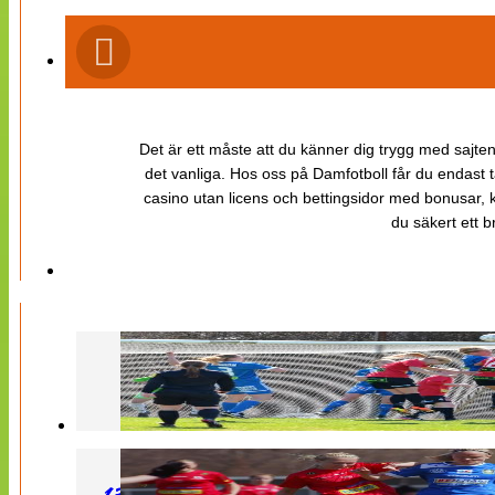
Det är ett måste att du känner dig trygg med sajten 
det vanliga. Hos oss på Damfotboll får du endast t
casino utan licens och bettingsidor med bonusar, ka
du säkert ett b