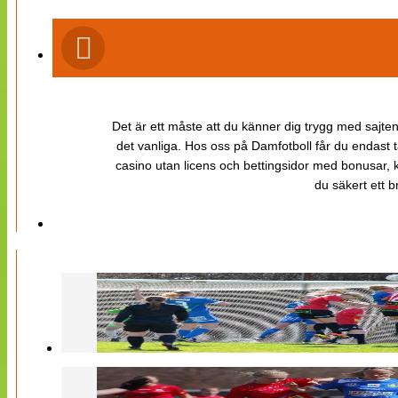
Det är ett måste att du känner dig trygg med sajten 
det vanliga. Hos oss på Damfotboll får du endast t
casino utan licens och bettingsidor med bonusar, ka
du säkert ett b