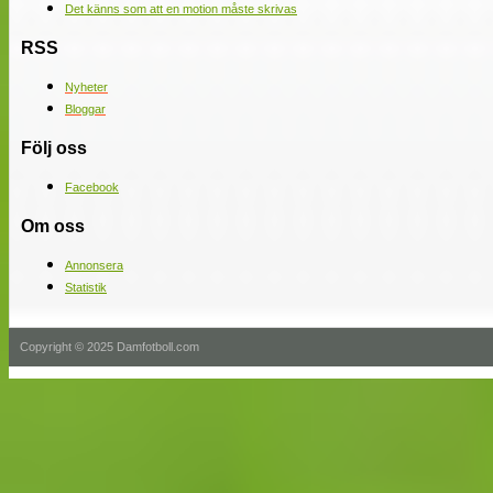
Det känns som att en motion måste skrivas
RSS
Nyheter
Bloggar
Följ oss
Facebook
Om oss
Annonsera
Statistik
Copyright © 2025 Damfotboll.com