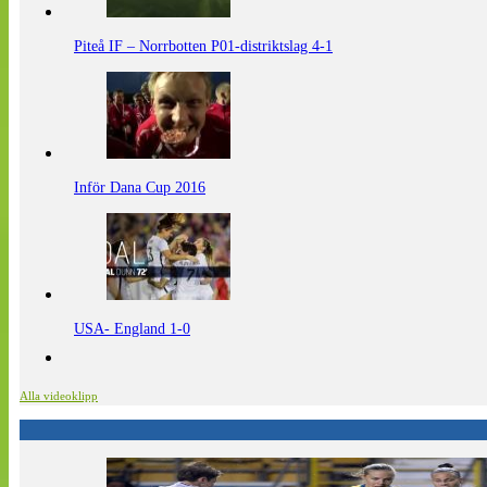
Piteå IF – Norrbotten P01-distriktslag 4-1
Inför Dana Cup 2016
USA- England 1-0
Alla videoklipp