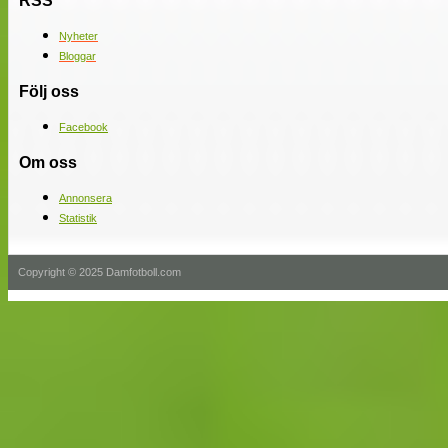
RSS
Nyheter
Bloggar
Följ oss
Facebook
Om oss
Annonsera
Statistik
Copyright © 2025 Damfotboll.com