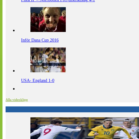
Inför Dana Cup 2016
USA- England 1-0
Alla videoklipp