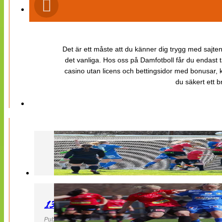
Det är ett måste att du känner dig trygg med sajten 
det vanliga. Hos oss på Damfotboll får du endast t
casino utan licens och bettingsidor med bonusar, ka
du säkert ett b
130427 LB 07 – QBIK
Publicerad 27 April 2013, 22:40