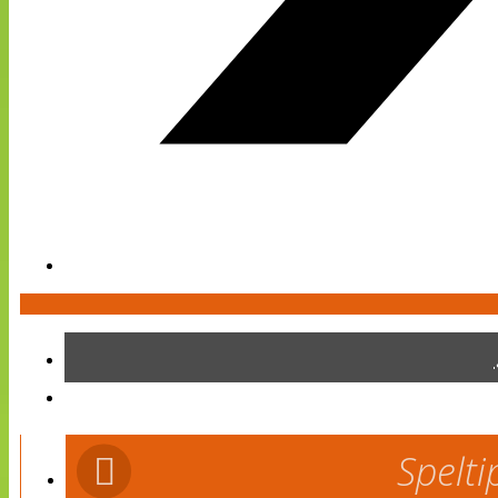
Spelti