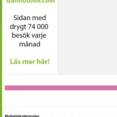
Nyhetskategorier