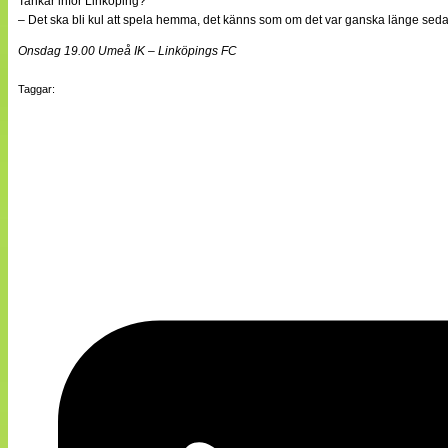
Tankar inför Linköping?
– Det ska bli kul att spela hemma, det känns som om det var ganska länge sedan.
Onsdag 19.00 Umeå IK – Linköpings FC
Taggar: