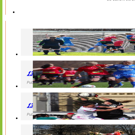
130427 LB 07 – QBIK
Publicerad 27 April 2013, 22:40
130427 IF Limhamn Bunkeflo – QBIK
Publicerad 27 April 2013, 21:10