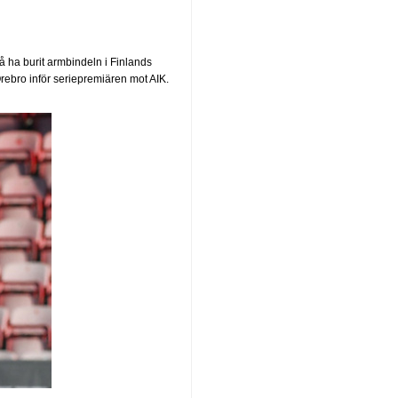
å ha burit armbindeln i Finlands
rebro inför seriepremiären mot AIK.