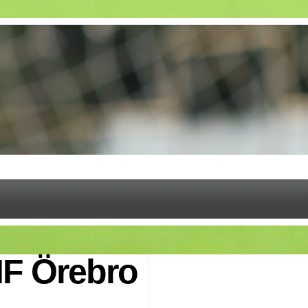
IF Örebro