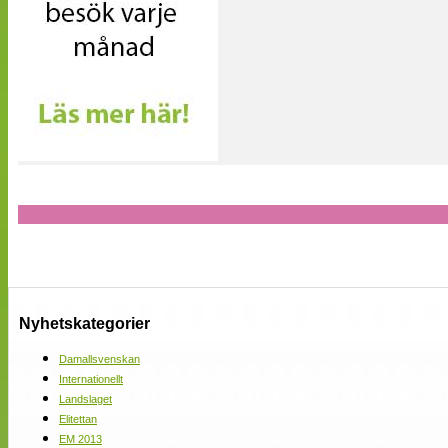
Nyhetskategorier
Damallsvenskan
Internationellt
Landslaget
Elitettan
EM 2013