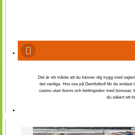
Det är ett måste att du känner dig trygg med sajten 
det vanliga. Hos oss på Damfotboll får du endast t
casino utan licens och bettingsidor med bonusar, ka
du säkert ett b