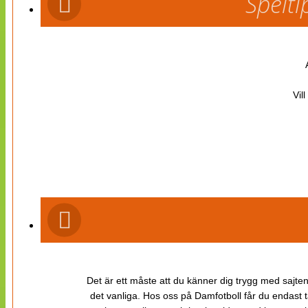
Spelti
Vil
Det är ett måste att du känner dig trygg med sajten 
det vanliga. Hos oss på Damfotboll får du endast t