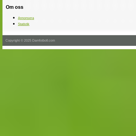
Om oss
Annonsera
Statistik
Copyright © 2025 Damfotboll.com