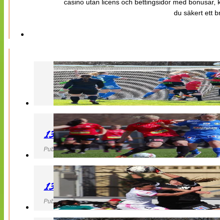
casino utan licens och bettingsidor med bonusar, ka
du säkert ett b
130427 LB 07 – QBIK
Publicerad 27 April 2013, 22:40
130427 IF Limhamn Bunkeflo – QBIK
Publicerad 27 April 2013, 21:10