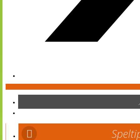
Spelti