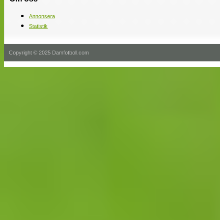
Annonsera
Statistik
Copyright © 2025 Damfotboll.com