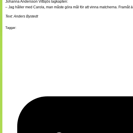
Johanna Andersson Vittsjös lagkapten:
– Jag håller med Carola, man måste göra mål för att vinna matcherna. Framåt är vi
Text: Anders Bystedt
Taggar: