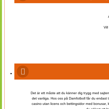
Vil
Det är ett måste att du känner dig trygg med sajten 
det vanliga. Hos oss på Damfotboll får du endast t
casino utan licens och bettingsidor med bonusar, ka