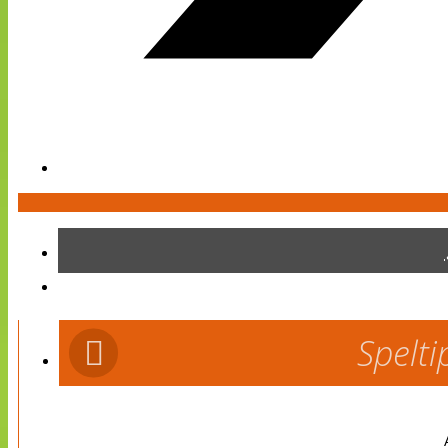
Spelti