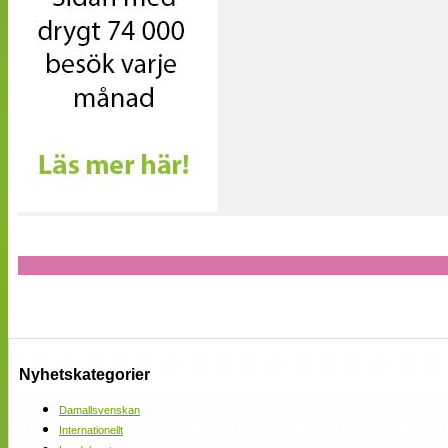
Nyhetskategorier
Damallsvenskan
Internationellt