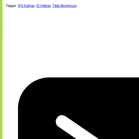
Taggar:
IFK Kalmar
,
IS Halmia
,
Tilda Bengtsson