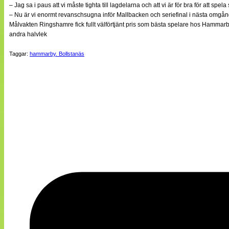
– Jag sa i paus att vi måste tighta till lagdelarna och att vi är för bra för att s
– Nu är vi enormt revanschsugna inför Mallbacken och seriefinal i nästa omgån
Målvakten Ringshamre fick fullt välförtjänt pris som bästa spelare hos Hammarb
andra halvlek
Taggar:
hammarby. Bollstanäs