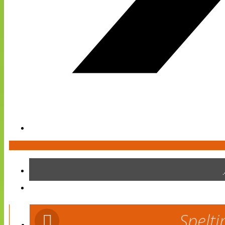
Spelti