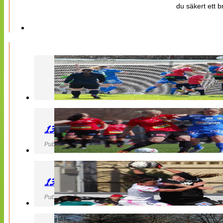
du säkert ett b
130427 LB 07 – QBIK
Publicerad 27 April 2013, 22:40
130427 IF Limhamn Bunkeflo – QBIK
Publicerad 27 April 2013, 21:10