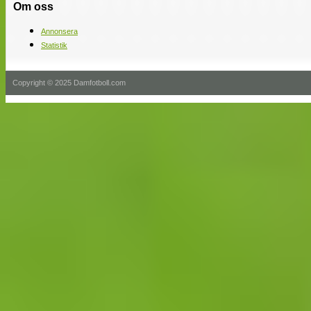
Om oss
Annonsera
Statistik
Copyright © 2025 Damfotboll.com