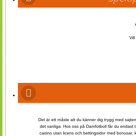
Vil
Det är ett måste att du känner dig trygg med sajten 
det vanliga. Hos oss på Damfotboll får du endast t
casino utan licens och bettingsidor med bonusar, ka