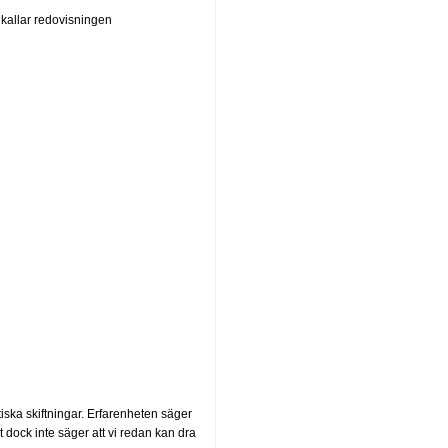
i kallar redovisningen
iska skiftningar. Erfarenheten säger
et dock inte säger att vi redan kan dra