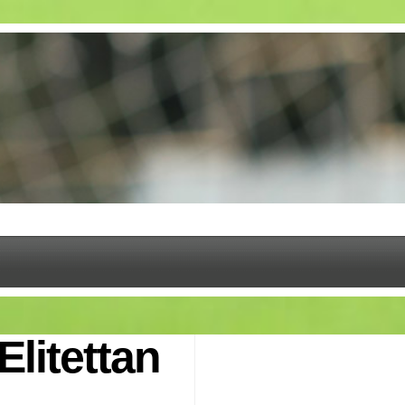
Elitettan