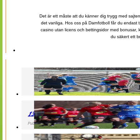
Det är ett måste att du känner dig trygg med sajten 
det vanliga. Hos oss på Damfotboll får du endast t
casino utan licens och bettingsidor med bonusar, ka
du säkert ett b
130427 LB 07 – QBIK
Publicerad 27 April 2013, 22:40