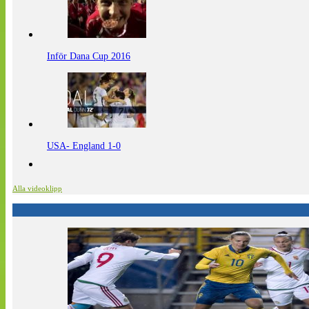
Inför Dana Cup 2016
USA- England 1-0
Alla videoklipp