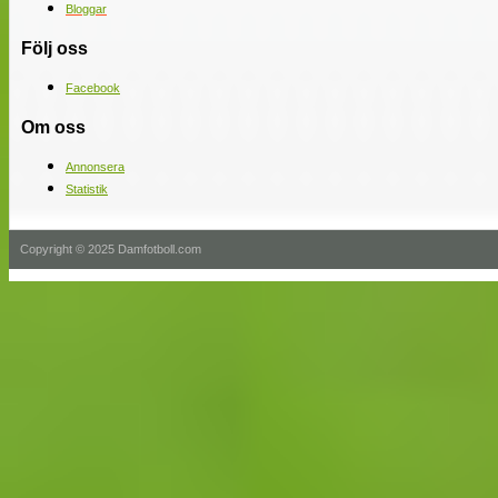
Bloggar
Följ oss
Facebook
Om oss
Annonsera
Statistik
Copyright © 2025 Damfotboll.com