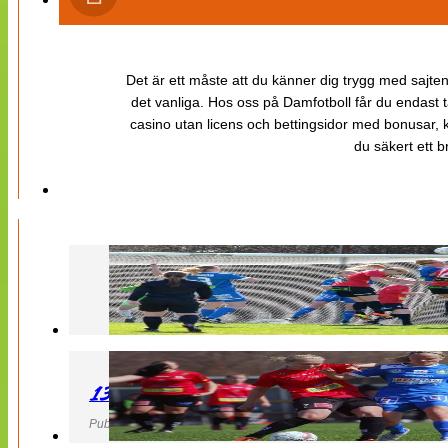
Det är ett måste att du känner dig trygg med sajten 
det vanliga. Hos oss på Damfotboll får du endast t
casino utan licens och bettingsidor med bonusar, ka
du säkert ett b
130427 LB 07 – QBIK
Publicerad 27 April 2013, 22:40