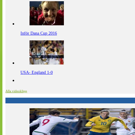
Inför Dana Cup 2016
USA- England 1-0
Alla videoklipp