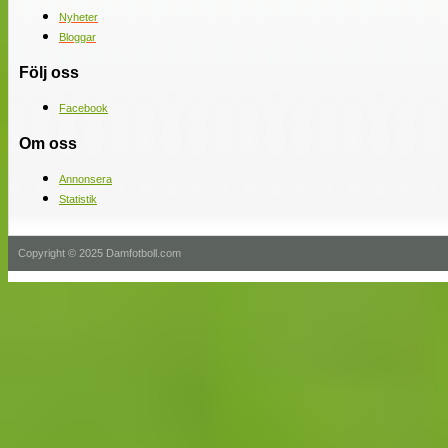
Nyheter
Bloggar
Följ oss
Facebook
Om oss
Annonsera
Statistik
Copyright © 2025 Damfotboll.com