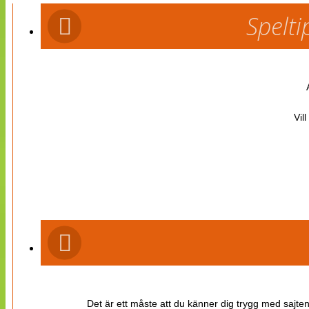
Spelti
Vil
Det är ett måste att du känner dig trygg med sajten 