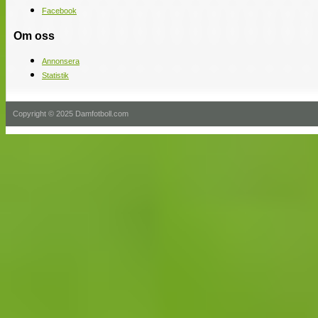
Facebook
Om oss
Annonsera
Statistik
Copyright © 2025 Damfotboll.com