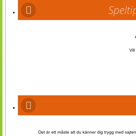
Spelti
Vil
Det är ett måste att du känner dig trygg med sajten 