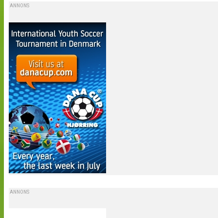
ANNONS
ANNONS