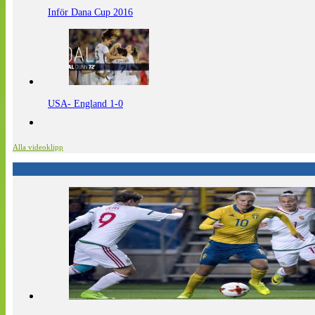
Inför Dana Cup 2016
USA- England 1-0
Alla videoklipp