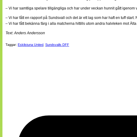
– Vi har samtliga spelare tillgängliga och har under veckan hunnit gått igenom vå
– Vi har fått en rapport på Sundsvall och det är ett lag som har haft en tuff start.
– Vi har fått bekänna färg i alla matcherna hittills utom andra halvleken mot Älta
Text: Anders Andersson
Taggar:
Eskilstuna United
,
Sundsvalls DFF