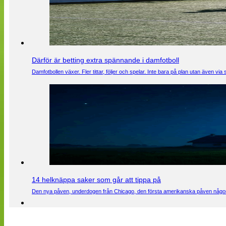
Därför är betting extra spännande i damfotboll
Damfotbollen växer. Fler tittar, följer och spelar. Inte bara på plan utan även 
14 helknäppa saker som går att tippa på
Den nya påven, underdogen från Chicago, den första amerikanska påven någons