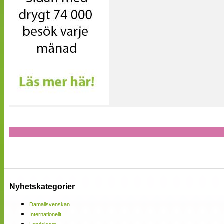
Nyhetskategorier
Damallsvenskan
Internationellt