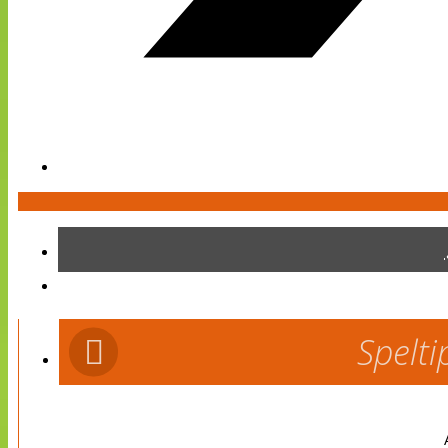
Spelti