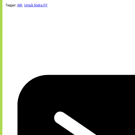
Taggar:
AIK
,
Umeå Södra FF