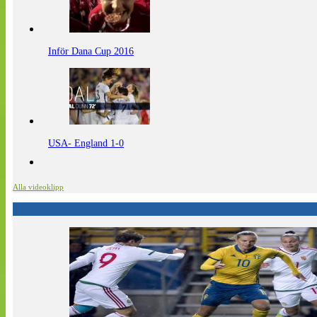
Inför Dana Cup 2016
USA- England 1-0
Alla videoklipp