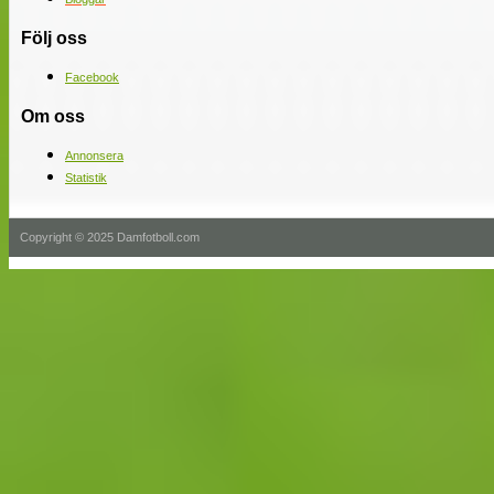
Följ oss
Facebook
Om oss
Annonsera
Statistik
Copyright © 2025 Damfotboll.com