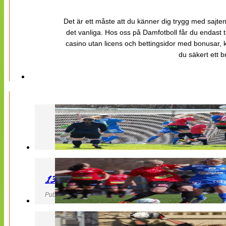
Det är ett måste att du känner dig trygg med sajten 
det vanliga. Hos oss på Damfotboll får du endast t
casino utan licens och bettingsidor med bonusar, ka
du säkert ett b
130427 LB 07 – QBIK
Publicerad 27 April 2013, 22:40