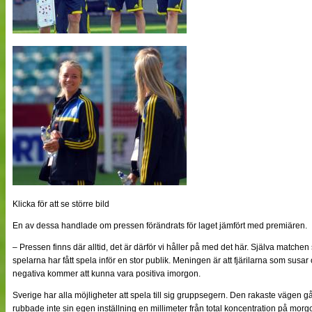
Klicka för att se större bild
En av dessa handlade om pressen förändrats för laget jämfört med premiären.
– Pressen finns där alltid, det är därför vi håller på med det här. Själva match
spelarna har fått spela inför en stor publik. Meningen är att fjärilarna som sus
negativa kommer att kunna vara positiva imorgon.
Sverige har alla möjligheter att spela till sig gruppsegern. Den rakaste vägen 
rubbade inte sin egen inställning en millimeter från total koncentration på mor