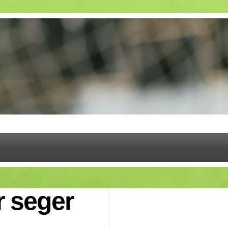
r seger