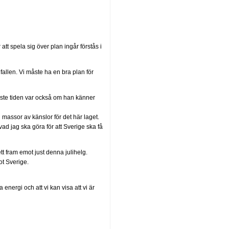
att spela sig över plan ingår förstås i
fallen. Vi måste ha en bra plan för
ste tiden var också om han känner
 massor av känslor för det här laget.
vad jag ska göra för att Sverige ska få
 fram emot just denna julihelg.
ot Sverige.
 energi och att vi kan visa att vi är