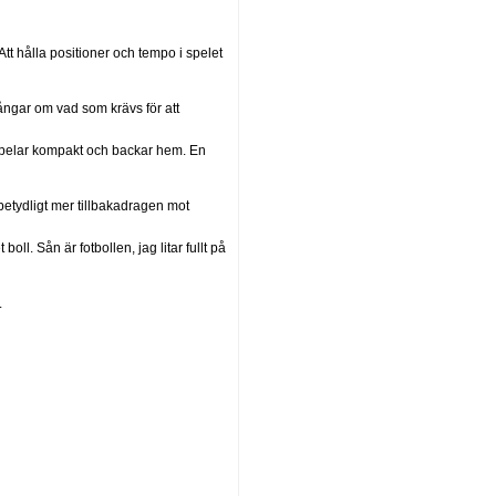
tt hålla positioner och tempo i spelet
ngar om vad som krävs för att
spelar kompakt och backar hem. En
betydligt mer tillbakadragen mot
l. Sån är fotbollen, jag litar fullt på
.