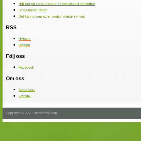
Håll koll på konkurrensen i internationell damfotboll
Sirius tappat farten
Det känns som att en motion måste skrivas
RSS
Nyheter
Bloggar
Följ oss
Facebook
Om oss
Annonsera
Statistik
Copyright © 2025 Damfotboll.com