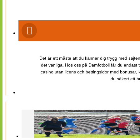
Det är ett måste att du känner dig trygg med sajten 
det vanliga. Hos oss på Damfotboll får du endast t
casino utan licens och bettingsidor med bonusar, ka
du säkert ett b