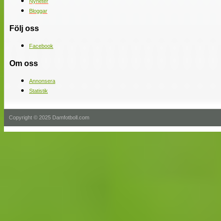
Nyheter
Bloggar
Följ oss
Facebook
Om oss
Annonsera
Statistik
Copyright © 2025 Damfotboll.com