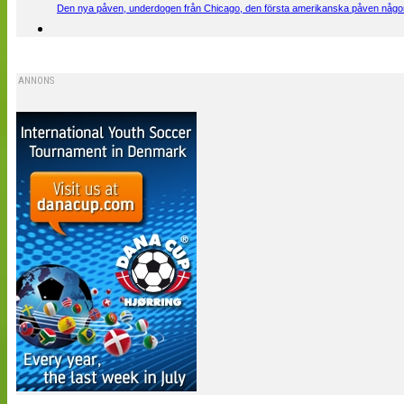
Den nya påven, underdogen från Chicago, den första amerikanska påven någons
ANNONS