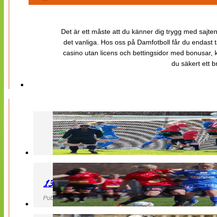
Det är ett måste att du känner dig trygg med sajten 
det vanliga. Hos oss på Damfotboll får du endast t
casino utan licens och bettingsidor med bonusar, ka
du säkert ett b
130427 LB 07 – QBIK
Publicerad 27 April 2013, 22:40