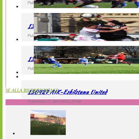
Publicerad 27 April 2013, 22:40
130427 IF Limhamn Bunkeflo – QBIK
Publicerad 27 April 2013, 21:10
130427 LdB FC Malmö – Mallbackens IF
Publicerad 27 April 2013, 20:54
130427 AIK-Eskilstuna United
SE ALLA BILDREPORTAGE
Publicerad 27 April 2013, 20:48