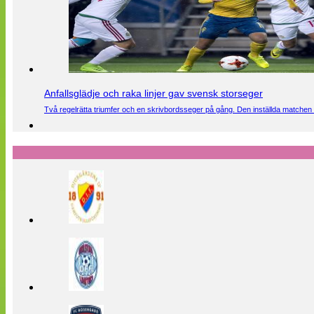
Anfallsglädje och raka linjer gav svensk storseger
Två regelrätta triumfer och en skrivbordsseger på gång. Den inställda matchen 