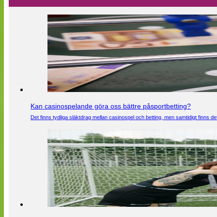
Kan casinospelande göra oss bättre påsportbetting?
Det finns tydliga släktdrag mellan casinospel och betting, men samtidigt finns