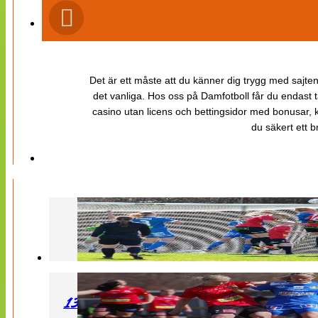
Det är ett måste att du känner dig trygg med sajten 
det vanliga. Hos oss på Damfotboll får du endast t
casino utan licens och bettingsidor med bonusar, ka
du säkert ett b
130427 LB 07 – QBIK