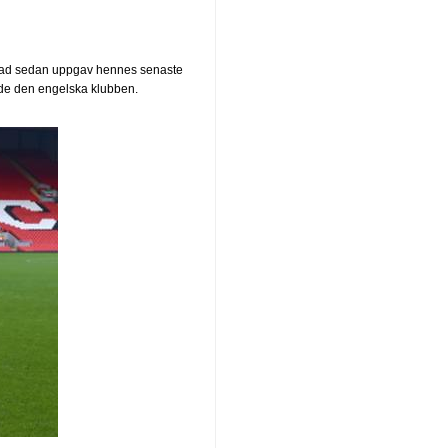
ånad sedan uppgav hennes senaste
tade den engelska klubben.