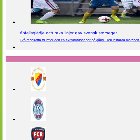
Anfallsglädje och raka linjer gav svensk storseger
Två regelrätta triumfer och en skrivbordsseger på gång. Den inställda matchen 