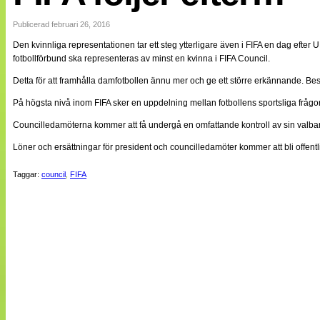
Internationellt
Bildreportage
Publicerad februari 26, 2016
Arkiv
Den kvinnliga representationen tar ett steg ytterligare även i FIFA en dag efte
Bloggar
fotbollförbund ska representeras av minst en kvinna i FIFA Council.
Lagen
Webb-TV
Detta för att framhålla damfotbollen ännu mer och ge ett större erkännande. Besl
Cuper
Medlemsbilder
På högsta nivå inom FIFA sker en uppdelning mellan fotbollens sportsliga fråg
Till klubbkassan
Councilledamöterna kommer att få undergå en omfattande kontroll av sin valbarh
NÄTverket
Split vision
Löner och ersättningar för president och councilledamöter kommer att bli offentl
Om oss
Taggar:
council
,
FIFA
Annonsera
Statistik
Tipsa Damfotboll
Kontakt