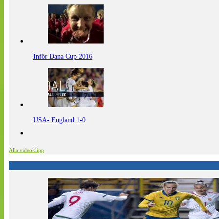
Inför Dana Cup 2016
USA- England 1-0
Alla videoklipp