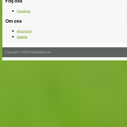
Följ oss
Facebook
Om oss
Annonsera
Statistik
Copyright © 2025 Damfotboll.com