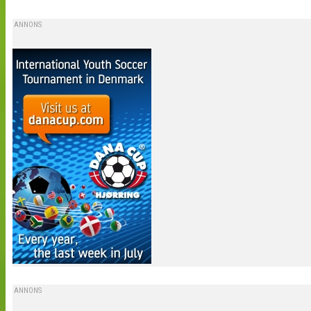
ANNONS
ANNONS