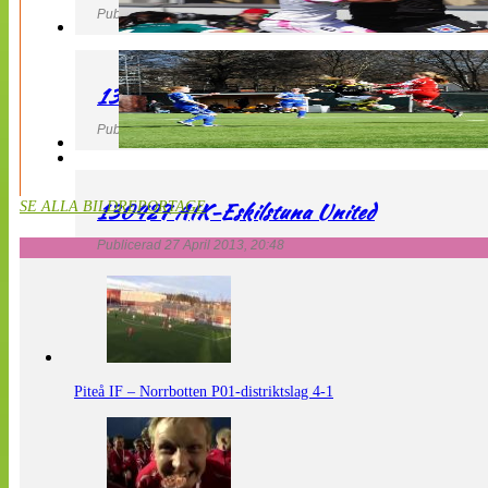
Publicerad 27 April 2013, 21:10
130427 LdB FC Malmö – Mallbackens IF
Publicerad 27 April 2013, 20:54
130427 AIK-Eskilstuna United
SE ALLA BILDREPORTAGE
Publicerad 27 April 2013, 20:48
Piteå IF – Norrbotten P01-distriktslag 4-1