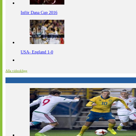
Inför Dana Cup 2016
USA- England 1-0
Alla videoklipp