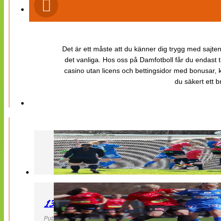
Det är ett måste att du känner dig trygg med sajten 
det vanliga. Hos oss på Damfotboll får du endast t
casino utan licens och bettingsidor med bonusar, ka
du säkert ett b
130427 LB 07 – QBIK
Publicerad 27 April 2013, 22:40