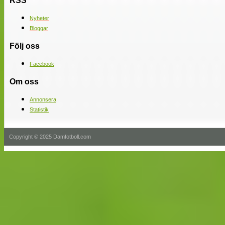
RSS
Nyheter
Bloggar
Följ oss
Facebook
Om oss
Annonsera
Statistik
Copyright © 2025 Damfotboll.com