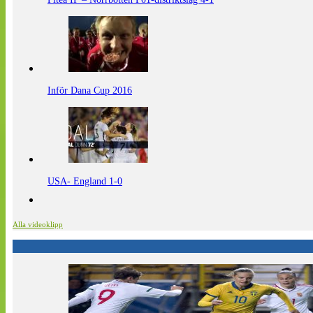
Inför Dana Cup 2016
USA- England 1-0
Alla videoklipp