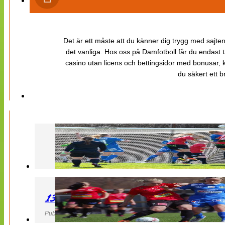
Det är ett måste att du känner dig trygg med sajten 
det vanliga. Hos oss på Damfotboll får du endast t
casino utan licens och bettingsidor med bonusar, ka
du säkert ett b
130427 LB 07 – QBIK
Publicerad 27 April 2013, 22:40