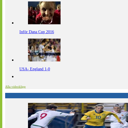
Inför Dana Cup 2016
USA- England 1-0
Alla videoklipp