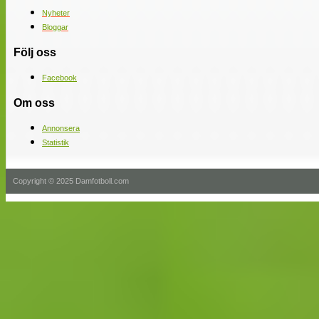
Nyheter
Bloggar
Följ oss
Facebook
Om oss
Annonsera
Statistik
Copyright © 2025 Damfotboll.com