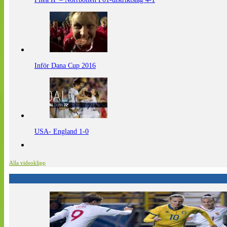
Inför Dana Cup 2016
USA- England 1-0
Alla videoklipp