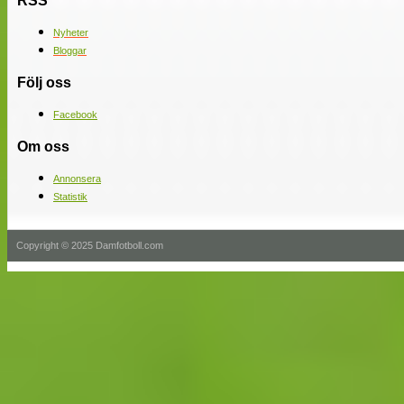
RSS
Nyheter
Bloggar
Följ oss
Facebook
Om oss
Annonsera
Statistik
Copyright © 2025 Damfotboll.com