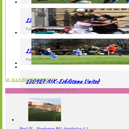
130427 IF Limhamn Bunkeflo – QBIK
Publicerad 27 April 2013, 21:10
130427 LdB FC Malmö – Mallbackens IF
Publicerad 27 April 2013, 20:54
130427 AIK-Eskilstuna United
SE ALLA BILDREPORTAGE
Publicerad 27 April 2013, 20:48
Piteå IF – Norrbotten P01-distriktslag 4-1