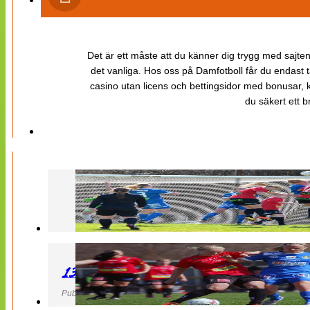
Det är ett måste att du känner dig trygg med sajten 
det vanliga. Hos oss på Damfotboll får du endast t
casino utan licens och bettingsidor med bonusar, ka
du säkert ett b
130427 LB 07 – QBIK
Publicerad 27 April 2013, 22:40