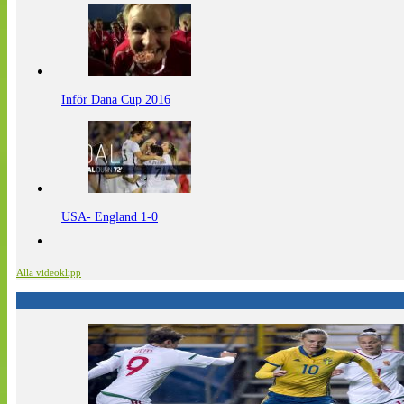
Inför Dana Cup 2016
USA- England 1-0
Alla videoklipp