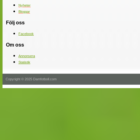
Nyheter
Bloggar
Följ oss
Facebook
Om oss
Annonsera
Statistik
Copyright © 2025 Damfotboll.com