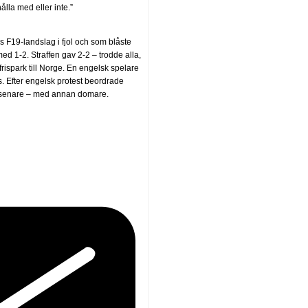
ålla med eller inte.”
F19-landslag i fjol och som blåste
med 1-2. Straffen gav 2-2 – trodde alla,
frispark till Norge. En engelsk spelare
s. Efter engelsk protest beordrade
 senare – med annan domare.