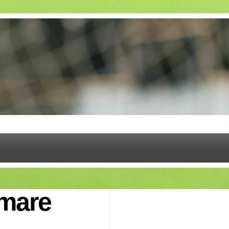
omare