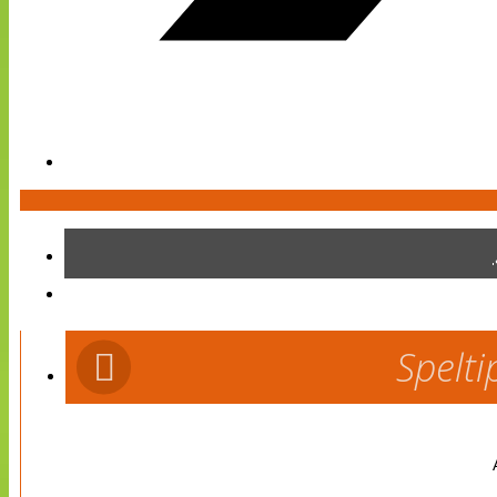
Spelti