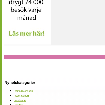
Nyhetskategorier
Damallsvenskan
Internationellt
Landslaget