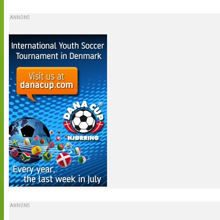
ANNONS
ANNONS