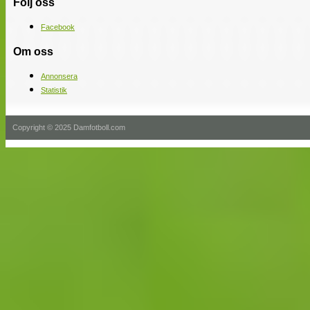
Följ oss
Facebook
Om oss
Annonsera
Statistik
Copyright © 2025 Damfotboll.com