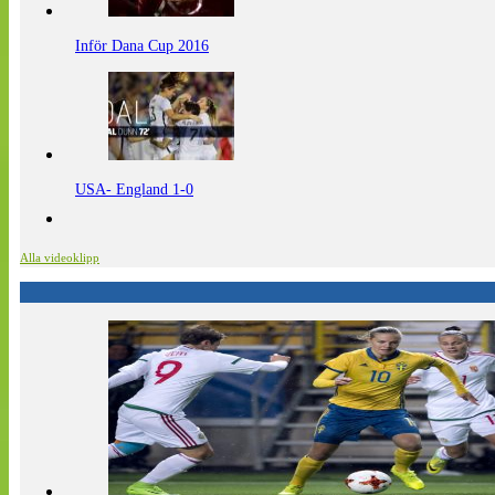
Inför Dana Cup 2016
USA- England 1-0
Alla videoklipp