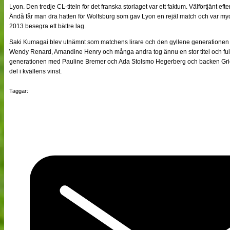
Lyon. Den tredje CL-titeln för det franska storlaget var ett faktum. Välförtjänt e
Ändå får man dra hatten för Wolfsburg som gav Lyon en rejäl match och var my
2013 besegra ett bättre lag.
Saki Kumagai blev utnämnt som matchens lirare och den gyllene generationen 
Wendy Renard, Amandine Henry och många andra tog ännu en stor titel och ful
generationen med Pauline Bremer och Ada Stolsmo Hegerberg och backen Gr
del i kvällens vinst.
Taggar: