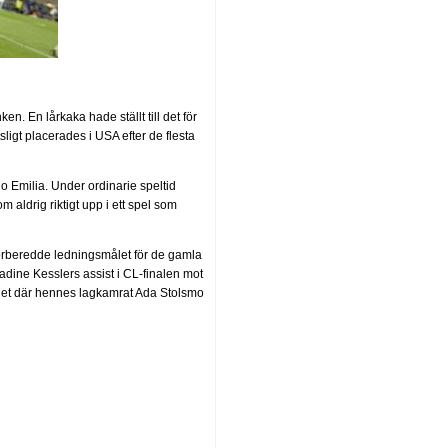
en. En lårkaka hade ställt till det för
gt placerades i USA efter de flesta
o Emilia. Under ordinarie speltid
aldrig riktigt upp i ett spel som
förberedde ledningsmålet för de gamla
ine Kesslers assist i CL-finalen mot
ålet där hennes lagkamrat Ada Stolsmo