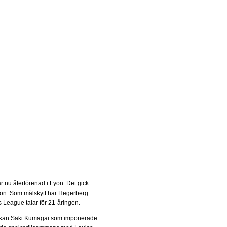
r nu återförenad i Lyon. Det gick
Lyon. Som målskytt har Hegerberg
 League talar för 21-åringen.
anskan Saki Kumagai som imponerade.