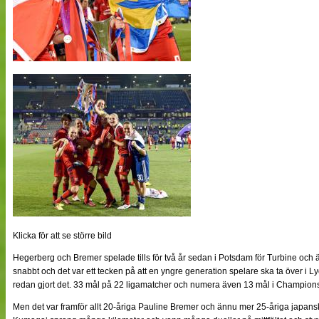
Klicka för att se större bild
Hegerberg och Bremer spelade tills för två år sedan i Potsdam för Turbine och ä
snabbt och det var ett tecken på att en yngre generation spelare ska ta över i 
redan gjort det. 33 mål på 22 ligamatcher och numera även 13 mål i Champions
Men det var framför allt 20-åriga Pauline Bremer och ännu mer 25-åriga jap