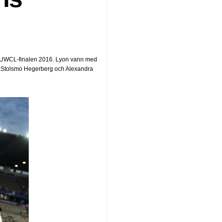
t i UWCL-finalen 2016. Lyon vann med
 Ada Stolsmo Hegerberg och Alexandra