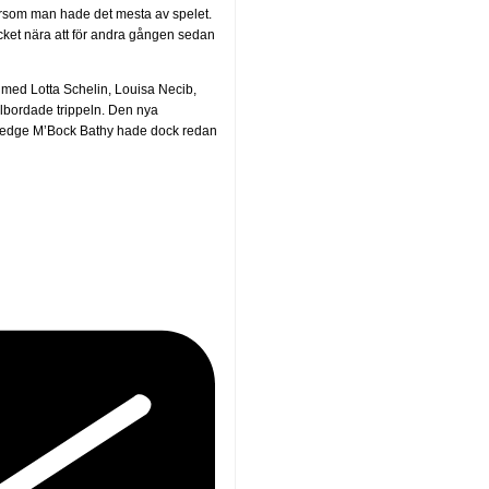
ftersom man hade det mesta av spelet.
cket nära att för andra gången sedan
med Lotta Schelin, Louisa Necib,
lbordade trippeln. Den nya
iedge M’Bock Bathy hade dock redan