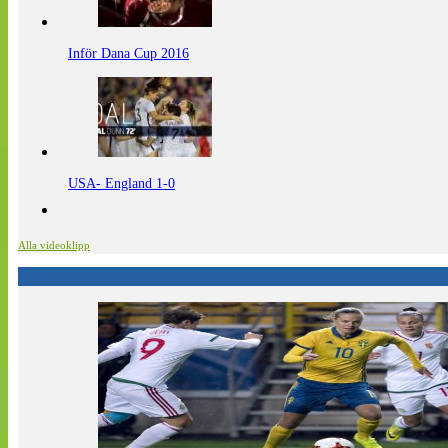
Inför Dana Cup 2016
USA- England 1-0
Alla videoklipp