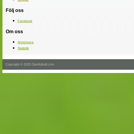
Följ oss
Facebook
Om oss
Annonsera
Statistik
Copyright © 2025 Damfotboll.com