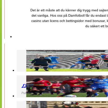
Det är ett måste att du känner dig trygg med sajten 
det vanliga. Hos oss på Damfotboll får du endast t
casino utan licens och bettingsidor med bonusar, ka
du säkert ett b
130427 LB 07 – QBIK
Publicerad 27 April 2013, 22:40