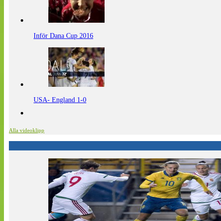
Inför Dana Cup 2016
USA- England 1-0
Alla videoklipp