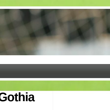
 Gothia