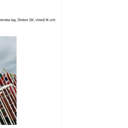
svenska lag, Örebro SK, Umeå IK och