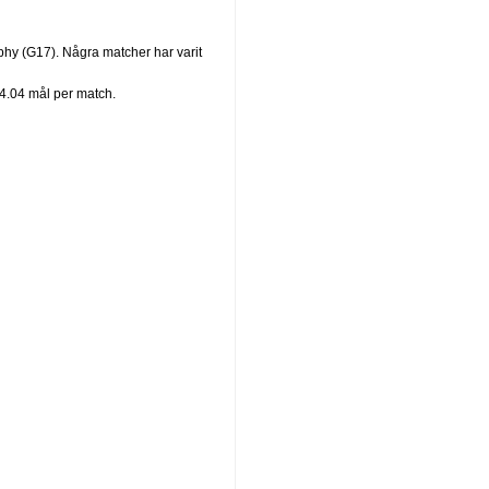
rophy (G17). Några matcher har varit
d 4.04 mål per match.