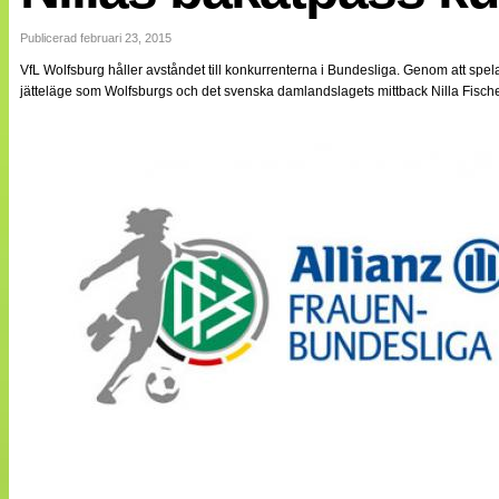
Internationellt
Bildreportage
Publicerad februari 23, 2015
Arkiv
VfL Wolfsburg håller avståndet till konkurrenterna i Bundesliga. Genom att sp
Bloggar
jätteläge som Wolfsburgs och det svenska damlandslagets mittback Nilla Fischer
Lagen
Webb-TV
Cuper
Medlemsbilder
Till klubbkassan
NÄTverket
Split vision
Om oss
Annonsera
Statistik
Tipsa Damfotboll
Kontakt