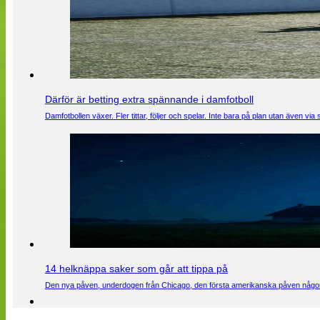
Därför är betting extra spännande i damfotboll
Damfotbollen växer. Fler tittar, följer och spelar. Inte bara på plan utan även 
14 helknäppa saker som går att tippa på
Den nya påven, underdogen från Chicago, den första amerikanska påven någons