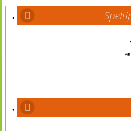
Spelti
Vil