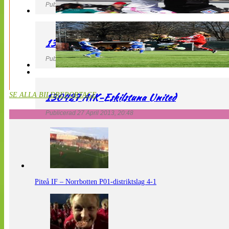
Publicerad 27 April 2013, 21:10
130427 LdB FC Malmö – Mallbackens IF
Publicerad 27 April 2013, 20:54
130427 AIK-Eskilstuna United
SE ALLA BILDREPORTAGE
Publicerad 27 April 2013, 20:48
Piteå IF – Norrbotten P01-distriktslag 4-1