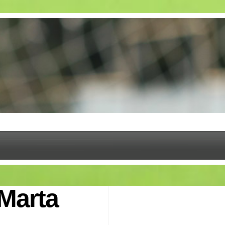
 Marta