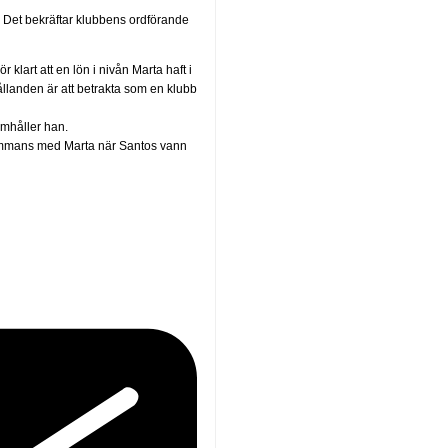
. Det bekräftar klubbens ordförande
klart att en lön i nivån Marta haft i
ållanden är att betrakta som en klubb
amhåller han.
lsammans med Marta när Santos vann