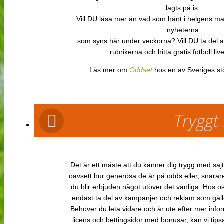
lagts på is.
Vill DU läsa mer än vad som hänt i helgens m
nyheterna
som syns här under veckorna? Vill DU ta del 
rubrikerna och hitta gratis fotboll li
Läs mer om
Oddset
hos en av Sveriges stö
Tryggt
Det är ett måste att du känner dig trygg med sajt
oavsett hur generösa de är på odds eller, snarare b
du blir erbjuden något utöver det vanliga. Hos o
endast ta del av kampanjer och reklam som gäller
Behöver du leta vidare och är ute efter mer inf
licens och bettingsidor med bonusar, kan vi tips