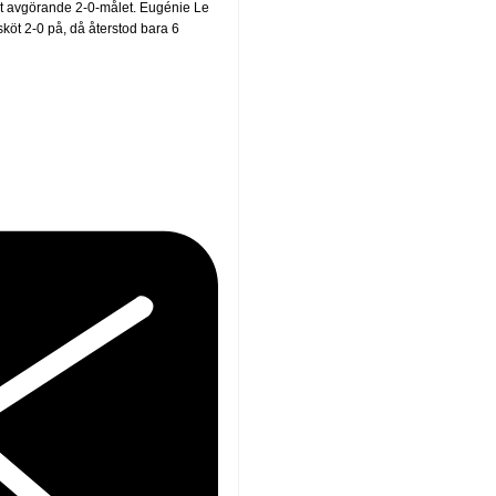
t avgörande 2-0-målet. Eugénie Le
köt 2-0 på, då återstod bara 6