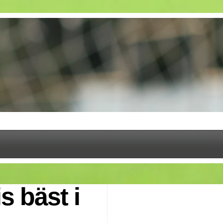
 bäst i