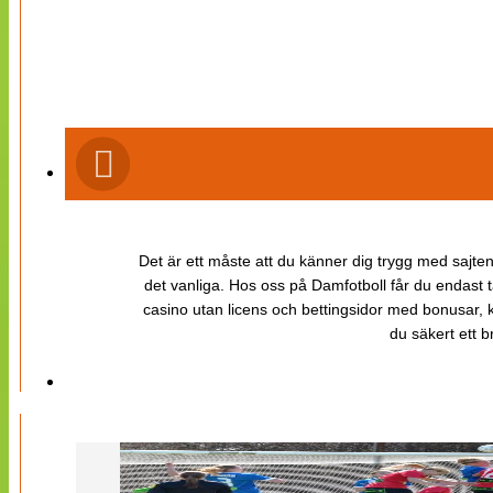
Det är ett måste att du känner dig trygg med sajten 
det vanliga. Hos oss på Damfotboll får du endast t
casino utan licens och bettingsidor med bonusar, ka
du säkert ett b