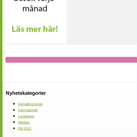
Nyhetskategorier
Damallsvenskan
Internationellt
Landslaget
Elitettan
EM 2013