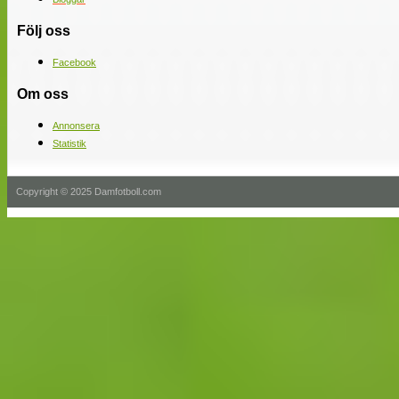
Följ oss
Facebook
Om oss
Annonsera
Statistik
Copyright © 2025 Damfotboll.com