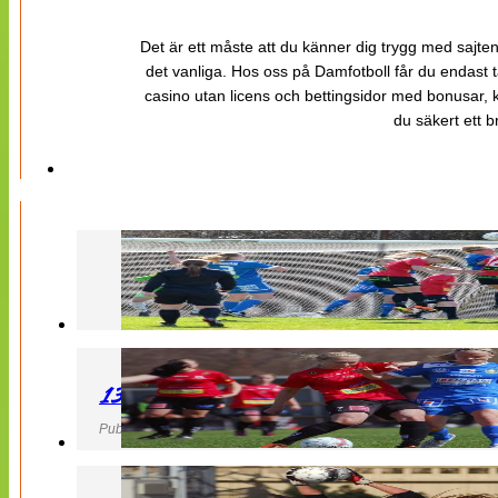
Det är ett måste att du känner dig trygg med sajten 
det vanliga. Hos oss på Damfotboll får du endast t
casino utan licens och bettingsidor med bonusar, ka
du säkert ett b
130427 LB 07 – QBIK
Publicerad 27 April 2013, 22:40