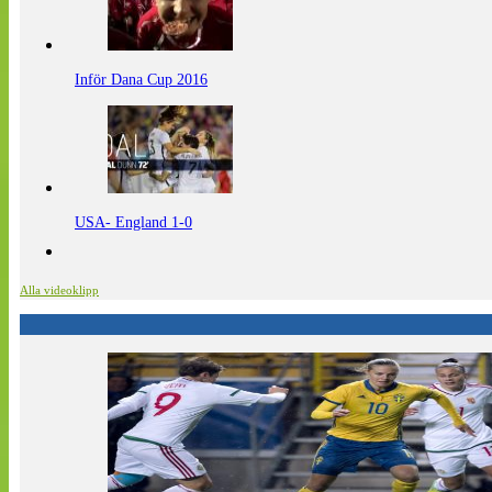
Inför Dana Cup 2016
USA- England 1-0
Alla videoklipp