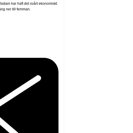
otsdam har haft det svårt ekonomiskt.
äng ner till femman.