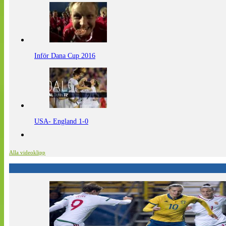
Inför Dana Cup 2016
USA- England 1-0
Alla videoklipp