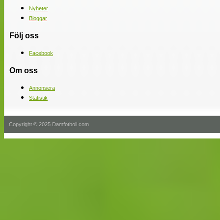
Nyheter
Bloggar
Följ oss
Facebook
Om oss
Annonsera
Statistik
Copyright © 2025 Damfotboll.com