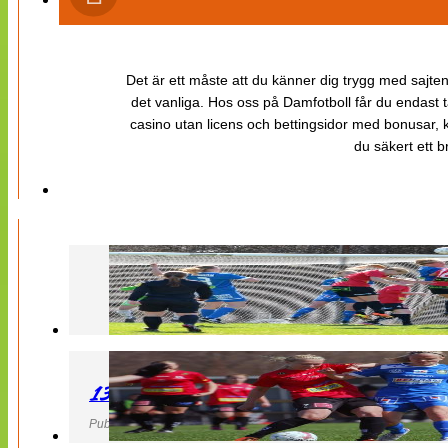
Det är ett måste att du känner dig trygg med sajten 
det vanliga. Hos oss på Damfotboll får du endast t
casino utan licens och bettingsidor med bonusar, ka
du säkert ett b
130427 LB 07 – QBIK
Publicerad 27 April 2013, 22:40