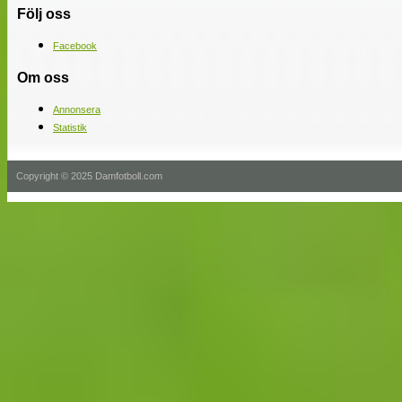
Följ oss
Facebook
Om oss
Annonsera
Statistik
Copyright © 2025 Damfotboll.com