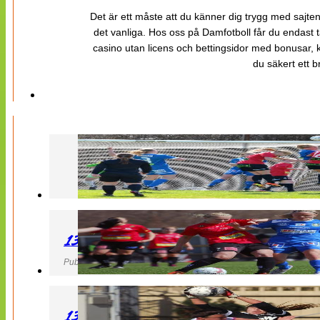
Det är ett måste att du känner dig trygg med sajten 
det vanliga. Hos oss på Damfotboll får du endast t
casino utan licens och bettingsidor med bonusar, ka
du säkert ett b
130427 LB 07 – QBIK
Publicerad 27 April 2013, 22:40
130427 IF Limhamn Bunkeflo – QBIK