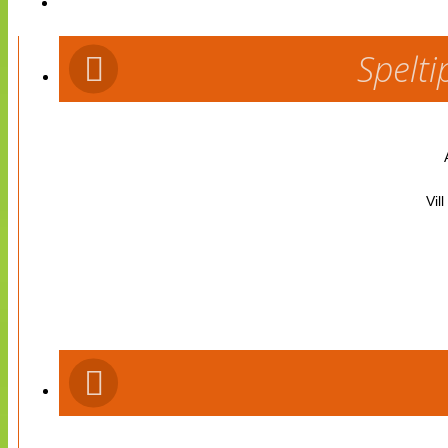
Spelti
Vil