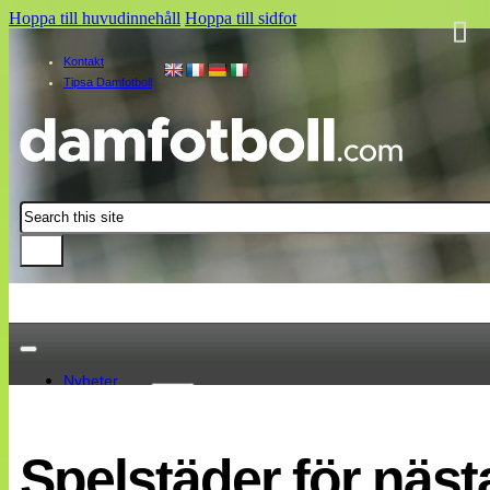
Hoppa till huvudinnehåll
Hoppa till sidfot
Kontakt
Tipsa Damfotboll
Sök
Nyheter
Damallsvenskan
Elitettan
Spelstäder för näs
Landslaget
EM 2013