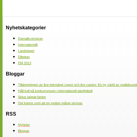
Nyhetskategorier
Damallsvenskan
Internationellt
Landslaget
Elitettan
EM 2013
Bloggar
Tillämpningen av live-teknologi i sport och live casino: En ny värld av realtidsund
Håll koll på konkurrensen i internationell damfotboll
Sirius tappat farten
Det känns som att en motion måste skrivas
RSS
Nyheter
Bloggar