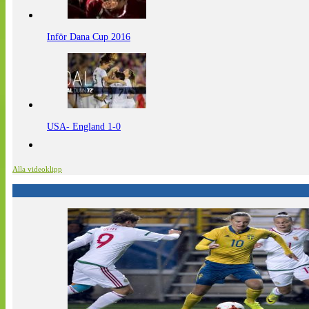
Inför Dana Cup 2016
USA- England 1-0
Alla videoklipp