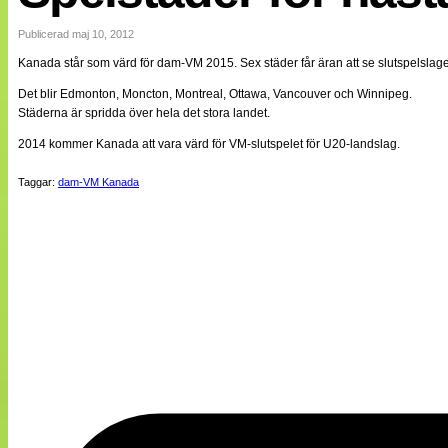
Internationellt
Bildreportage
Publicerad maj 10, 2012
Arkiv
Kanada står som värd för dam-VM 2015. Sex städer får äran att se slutspelslage
Bloggar
Lagen
Det blir Edmonton, Moncton, Montreal, Ottawa, Vancouver och Winnipeg.
Webb-TV
Städerna är spridda över hela det stora landet.
Cuper
Medlemsbilder
2014 kommer Kanada att vara värd för VM-slutspelet för U20-landslag.
Till klubbkassan
NÄTverket
Taggar:
dam-VM Kanada
Split vision
Om oss
Annonsera
Statistik
Tipsa Damfotboll
Kontakt