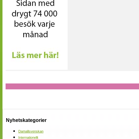
Nyhetskategorier
Damallsvenskan
Internationellt