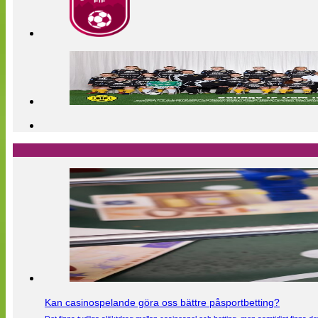
Kan casinospelande göra oss bättre påsportbetting?