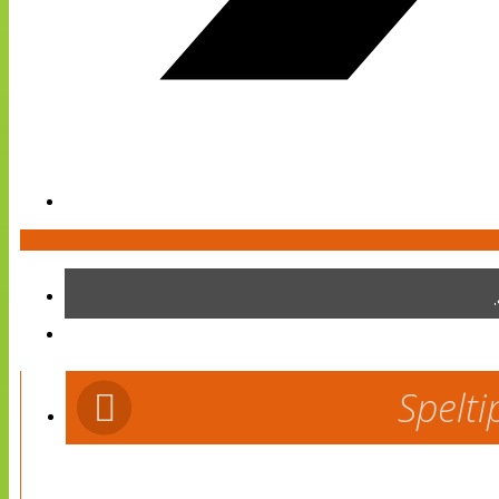
Spelti