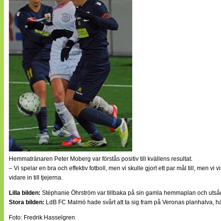
Hemmatränaren Peter Moberg var förstås positiv till kvällens resultat.
– Vi spelar en bra och effektiv fotboll, men vi skulle gjort ett par mål till, men
vidare in till tjejerna.
Lilla bilden:
Stéphanie Öhrström var tillbaka på sin gamla hemmaplan och utsågs 
Stora bilden:
LdB FC Malmö hade svårt att ta sig fram på Veronas planhalva, 
Foto: Fredrik Hasselgren