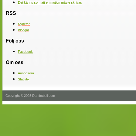
Det känns som att en motion måste skrivas
RSS
Nyheter
Bloggar
Följ oss
Facebook
Om oss
Annonsera
Statistik
Copyright © 2025 Damfotboll.com