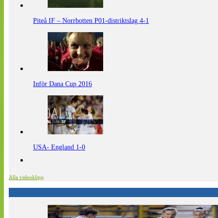
Piteå IF – Norrbotten P01-distriktslag 4-1
Inför Dana Cup 2016
USA- England 1-0
Alla videoklipp