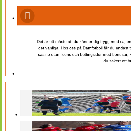
Det är ett måste att du känner dig trygg med sajten 
det vanliga. Hos oss på Damfotboll får du endast t
casino utan licens och bettingsidor med bonusar, ka
du säkert ett b