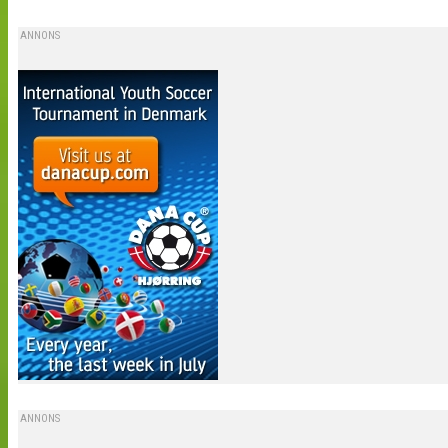
ANNONS
ANNONS