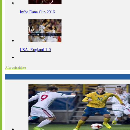
Inför Dana Cup 2016
USA- England 1-0
Alla videoklipp