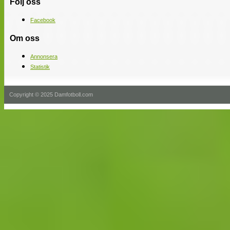
Följ oss
Facebook
Om oss
Annonsera
Statistik
Copyright © 2025 Damfotboll.com