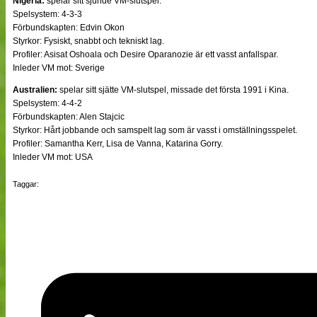
Nigeria:
spelar sitt sjunde VM-slutspel.
Spelsystem: 4-3-3
Förbundskapten: Edvin Okon
Styrkor: Fysiskt, snabbt och tekniskt lag.
Profiler: Asisat Oshoala och Desire Oparanozie är ett vasst anfallspar.
Inleder VM mot: Sverige
Australien:
spelar sitt sjätte VM-slutspel, missade det första 1991 i Kina.
Spelsystem: 4-4-2
Förbundskapten: Alen Stajcic
Styrkor: Hårt jobbande och samspelt lag som är vasst i omställningsspelet.
Profiler: Samantha Kerr, Lisa de Vanna, Katarina Gorry.
Inleder VM mot: USA
Taggar: