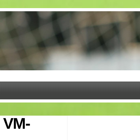
m VM-