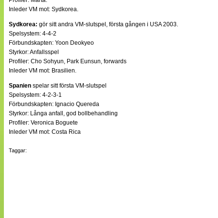
Profiler: Marta.
Inleder VM mot: Sydkorea.
Sydkorea:
gör sitt andra VM-slutspel, första gången i USA 2003.
Spelsystem: 4-4-2
Förbundskapten: Yoon Deokyeo
Styrkor: Anfallsspel
Profiler: Cho Sohyun, Park Eunsun, forwards
Inleder VM mot: Brasilien.
Spanien
spelar sitt första VM-slutspel
Spelsystem: 4-2-3-1
Förbundskapten: Ignacio Quereda
Styrkor: Långa anfall, god bollbehandling
Profiler: Veronica Boguete
Inleder VM mot: Costa Rica
Taggar: