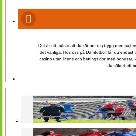
Det är ett måste att du känner dig trygg med sajten 
det vanliga. Hos oss på Damfotboll får du endast t
casino utan licens och bettingsidor med bonusar, ka
du säkert ett b