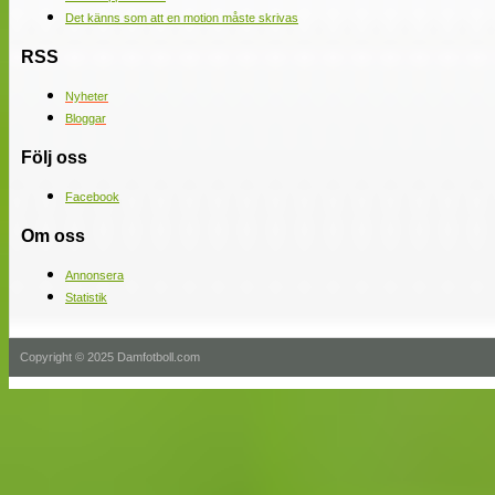
Det känns som att en motion måste skrivas
RSS
Nyheter
Bloggar
Följ oss
Facebook
Om oss
Annonsera
Statistik
Copyright © 2025 Damfotboll.com