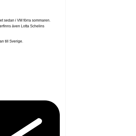
get sedan i VM förra sommaren.
terfinns även Lotta Schelins
 till Sverige.