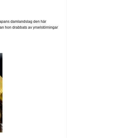
 Japans damlandslag den här
an hon drabbats av yrselstörningar