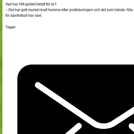
Vad har VM-guldet betytt för er?
– Det har gett mycket kraft hemma efter jordbävningen och det som hände. Alla 
för damfotboll har växt.
Taggar: