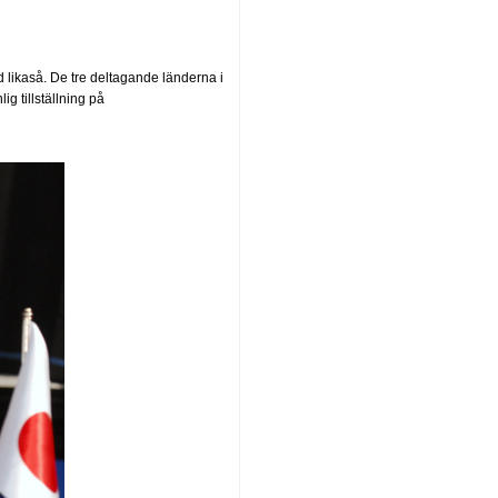
 likaså. De tre deltagande länderna i
g tillställning på