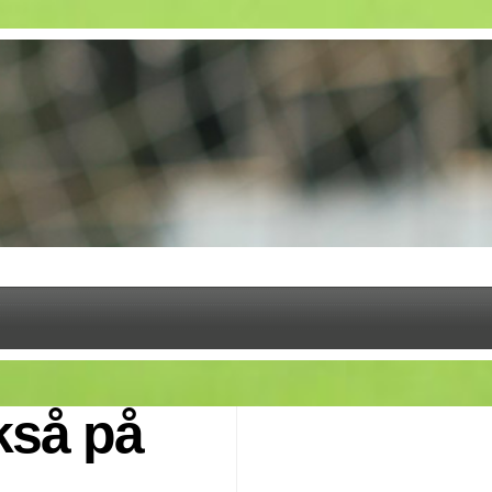
kså på